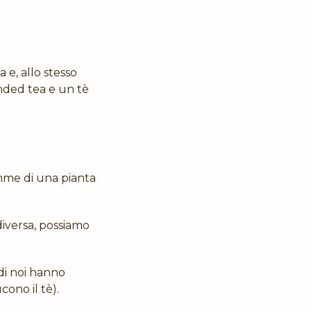
a e, allo stesso
nded tea e un tè
emme di una pianta
 diversa, possiamo
di noi hanno
cono il tè).