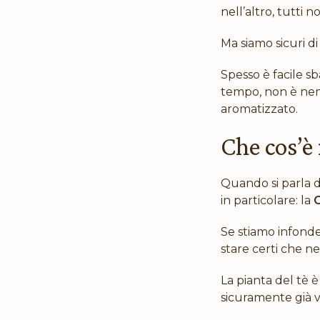
nell’altro, tutti 
Ma siamo sicuri di
Spesso è facile sba
tempo, non è nem
aromatizzato.
Che cos’è 
Quando si parla d
in particolare: la
C
Se stiamo infond
stare certi che n
La pianta del tè 
sicuramente già vi