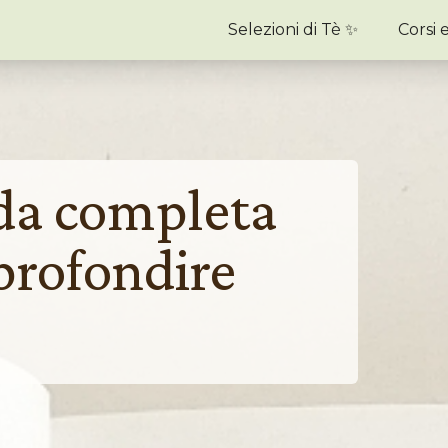
Selezioni di Tè ✨
Corsi 
ida completa
profondire