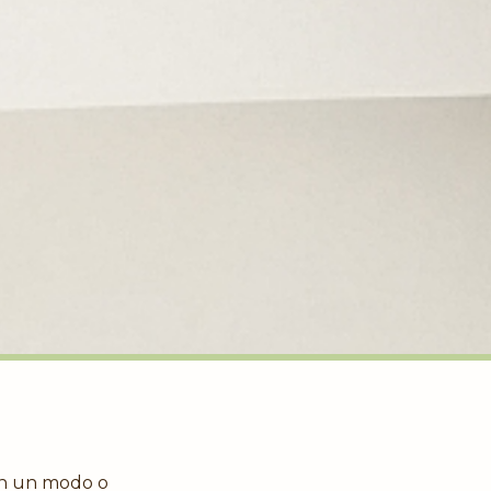
 in un modo o