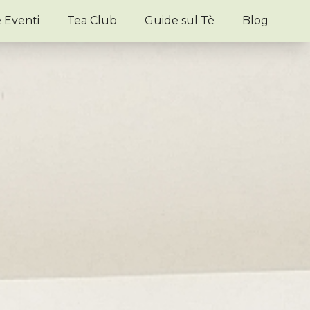
e Eventi
Tea Club
Guide sul Tè
Blog