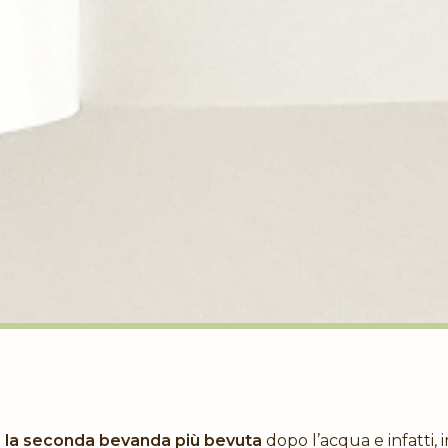
a
la seconda bevanda più bevuta
dopo l’acqua e infatti,