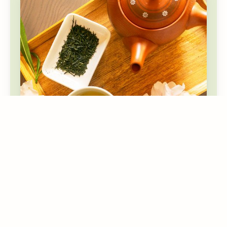
Tè freddo in 3 metodi: la guida
pratica per l'estate 2026