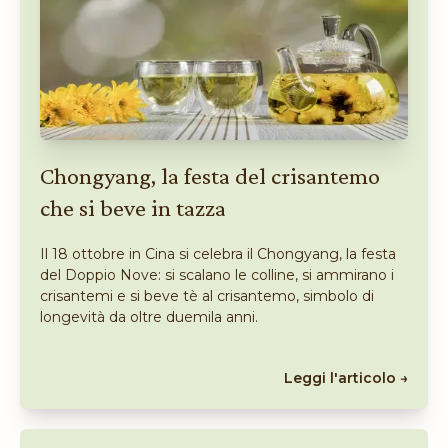
Chongyang, la festa del crisantemo
che si beve in tazza
Il 18 ottobre in Cina si celebra il Chongyang, la festa
del Doppio Nove: si scalano le colline, si ammirano i
crisantemi e si beve tè al crisantemo, simbolo di
longevità da oltre duemila anni.
Leggi l'articolo →