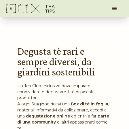
Degusta tè rari e
sempre diversi, da
giardini sostenibili
Un Tea Club esclusivo dove imparare,
condividere
e degustare il tè di piccoli
produttori.
A ogni Stagione ricevi una
Box di
tè in foglia
,
materiali informativi da collezionare, accedi a
una
degustazione online
ed entri a far
parte
di una community
di altri appassionati come
te.