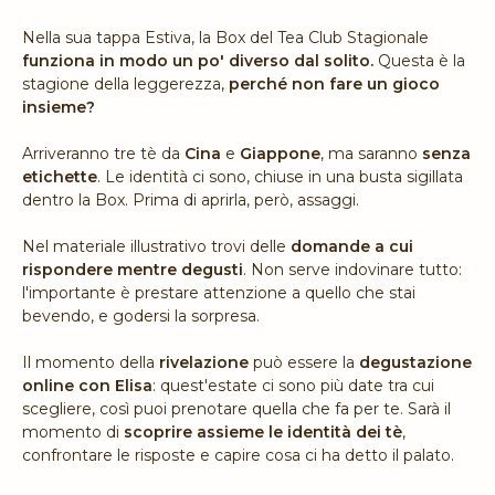
Nella sua tappa Estiva, la Box del Tea Club Stagionale
funziona in modo un po' diverso dal solito.
Questa è la
stagione della leggerezza,
perché non fare un gioco
insieme?
Arriveranno tre tè da
Cina
e
Giappone
, ma saranno
senza
etichette
. Le identità ci sono, chiuse in una busta sigillata
dentro la Box. Prima di aprirla, però, assaggi.
Nel materiale illustrativo trovi delle
domande a cui
rispondere mentre degusti
. Non serve indovinare tutto:
l'importante è prestare attenzione a quello che stai
bevendo, e godersi la sorpresa.
Il momento della
rivelazione
può essere la
degustazione
online con Elisa
: quest'estate ci sono più date tra cui
scegliere, così puoi prenotare quella che fa per te. Sarà il
momento di
scoprire assieme le identità dei tè
,
confrontare le risposte e capire cosa ci ha detto il palato.