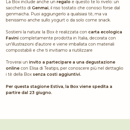
La Box include anche un
regalo
e questo te lo rivelo: un
sacchetto di
Genmai
, il riso tostato che conosci forse dal
genmaicha. Puoi aggiungerlo a qualsiasi tè, ma va
benissimo anche sullo yogurt o da solo come snack.
Sostieni la natura: la Box è realizzata con
carta ecologica
Favini
completamente prodotta in Italia, decorata con
un'illustrazioni d'autore e viene imballata con materiali
compostabili e che ti invitiamo a riutilizzare
Troverai un
invito a partecipare a una degustazione
online
con Elisa di Teatips, per conoscere più nel dettaglio
i tè della Box
senza costi aggiuntivi.
Per questa stagione Estiva, la Box viene spedita a
partire dal 23 giugno.