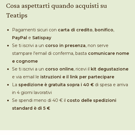
Cosa aspettarti quando acquisti su
Teatips
Pagamenti sicuri con
carta di credito
,
bonifico
,
PayPal
e
Satispay
Se ti iscrivi a un
corso in presenza
, non serve
stampare l'email di conferma, basta
comunicare nome
e cognome
Se ti iscrivi a un
corso online
, ricevi il
kit degustazione
e via email le
istruzioni e il link per partecipare
La
spedizione è gratuita sopra i 40 €
di spesa e arriva
in 4 giorni lavorativi
Se spendi meno di 40 € il
costo delle spedizioni
standard è di 5 €