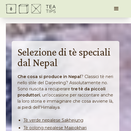
Selezione di tè speciali
dal Nepal
Che cosa si produce in Nepal
? Classici tè neri
nello stile del Darjeeling? Assolutamente no.
Sono riuscita a recuperare
tre tè da piccoli
produttori
, un'occasione per raccontare anche
la loro storia e immaginare che cosa avviene là,
ai piedi dell'Himalaya.
Tè verde nepalese Sakhejung
Tè oolong nepalese Maipokhari