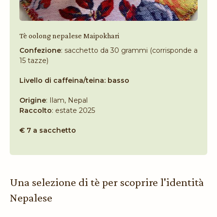
Tè oolong nepalese Maipokhari
Confezione
: sacchetto da 30 grammi (corrisponde a
15 tazze)
Livello di caffeina/teina: basso
Origine
: Ilam, Nepal
Raccolto
: estate 2025
€ 7 a sacchetto
Una selezione di tè per scoprire l'identità
Nepalese