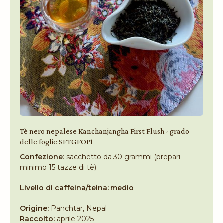
Tè nero nepalese Kanchanjangha First Flush - grado
delle foglie SFTGFOP1
Confezione
: sacchetto da 30 grammi (prepari
minimo 15 tazze di tè)
Livello di caffeina/teina: medio
Origine:
Panchtar, Nepal
Raccolto:
aprile 2025