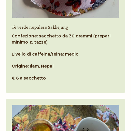
Tè verde nepalese Sakhejung
Confezione: sacchetto da 30 grammi (prepari
minimo 15 tazze)
Livello di caffeina/teina: medio
Origine: Ilam, Nepal
€ 6 a sacchetto