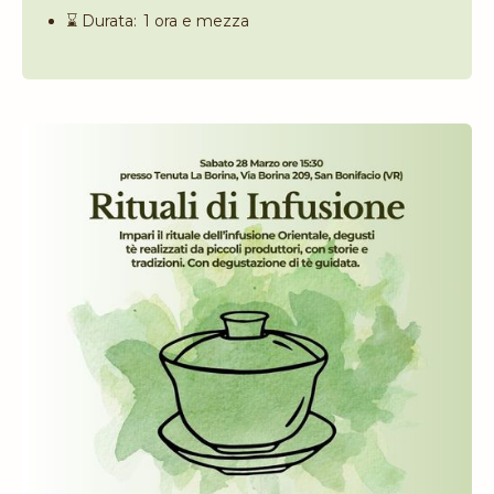
⌛️ Durata:
1 ora e mezza