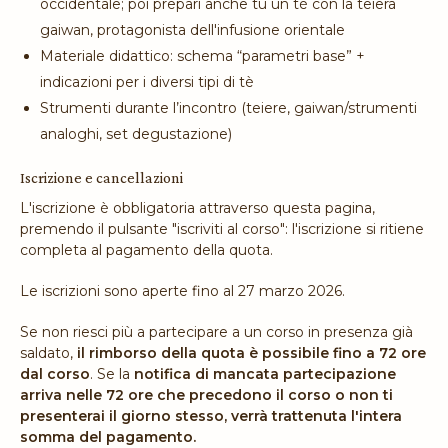
occidentale; poi prepari anche tu un tè con la teiera
gaiwan, protagonista dell'infusione orientale
Materiale didattico: schema “parametri base” +
indicazioni per i diversi tipi di tè
Strumenti durante l’incontro (teiere, gaiwan/strumenti
analoghi, set degustazione)
Iscrizione e cancellazioni
L'iscrizione è obbligatoria attraverso questa pagina,
premendo il pulsante "iscriviti al corso": l'iscrizione si ritiene
completa al pagamento della quota.
Le iscrizioni sono aperte fino al 27 marzo 2026.
Se non riesci più a partecipare a un corso in presenza già
saldato,
il rimborso della quota è possibile fino a 72 ore
dal corso
. Se la
notifica di mancata partecipazione
arriva nelle 72 ore che precedono il corso o non ti
presenterai il giorno stesso, verrà trattenuta l'intera
somma del pagamento.