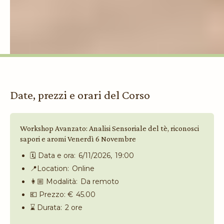
Date, prezzi e orari del Corso
Workshop Avanzato: Analisi Sensoriale del tè, riconosci
sapori e aromi Venerdì 6 Novembre
🗓️ Data e ora:
6/11/2026
,
19:00
📍Location:
Online
👩🏼 Modalità:
Da remoto
💶 Prezzo: €
45.00
⌛️ Durata:
2 ore