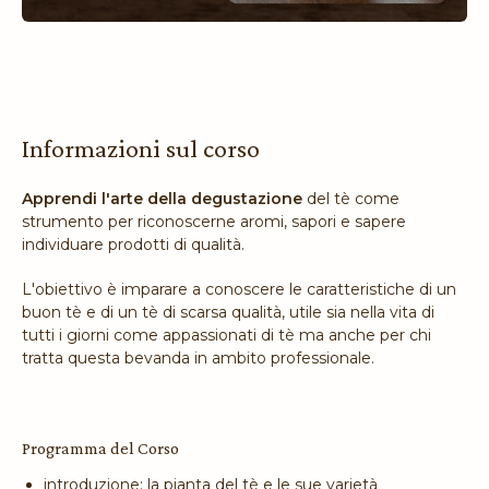
Informazioni sul corso
Apprendi l'arte della degustazione
del tè come
strumento per riconoscerne aromi, sapori e sapere
individuare prodotti di qualità.
L'obiettivo è imparare a conoscere le caratteristiche di un
buon tè e di un tè di scarsa qualità, utile sia nella vita di
tutti i giorni come appassionati di tè ma anche per chi
tratta questa bevanda in ambito professionale.
Programma del Corso
introduzione: la pianta del tè e le sue varietà