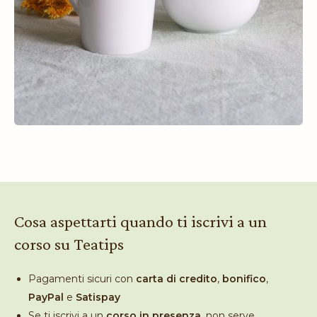
Cosa aspettarti quando ti iscrivi a un
corso su Teatips
Pagamenti sicuri con
carta di credito
,
bonifico
,
PayPal
e
Satispay
Se ti iscrivi a un
corso in presenza
, non serve