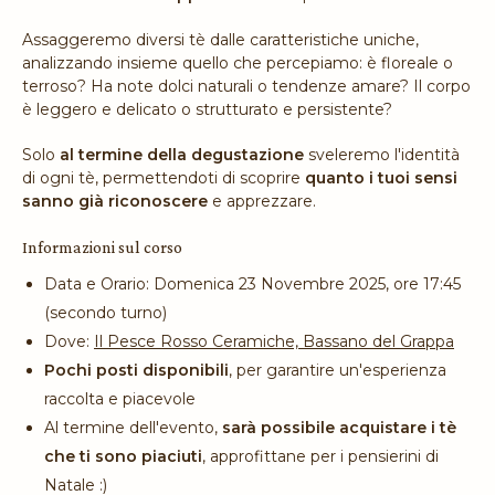
Assaggeremo diversi tè dalle caratteristiche uniche,
analizzando insieme quello che percepiamo: è floreale o
terroso? Ha note dolci naturali o tendenze amare? Il corpo
è leggero e delicato o strutturato e persistente?
Solo
al termine della degustazione
sveleremo l'identità
di ogni tè, permettendoti di scoprire
quanto i tuoi sensi
sanno già riconoscere
e apprezzare.
Informazioni sul corso
Data e Orario: Domenica 23 Novembre 2025, ore 17:45
(secondo turno)
Dove:
Il Pesce Rosso Ceramiche, Bassano del Grappa
Pochi posti disponibili
, per garantire un'esperienza
raccolta e piacevole
Al termine dell'evento,
sarà possibile acquistare i tè
che ti sono piaciuti
, approfittane per i pensierini di
Natale :)