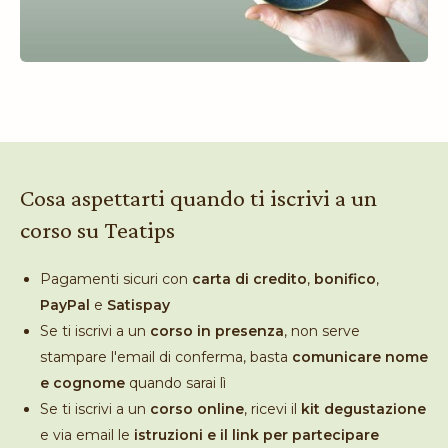
Cosa aspettarti quando ti iscrivi a un
corso su Teatips
Pagamenti sicuri con
carta di credito
,
bonifico
,
PayPal
e
Satispay
Se ti iscrivi a un
corso in presenza
, non serve
stampare l'email di conferma, basta
comunicare nome
e cognome
quando sarai lì
Se ti iscrivi a un
corso online
, ricevi il
kit degustazione
e via email le
istruzioni e il link per partecipare