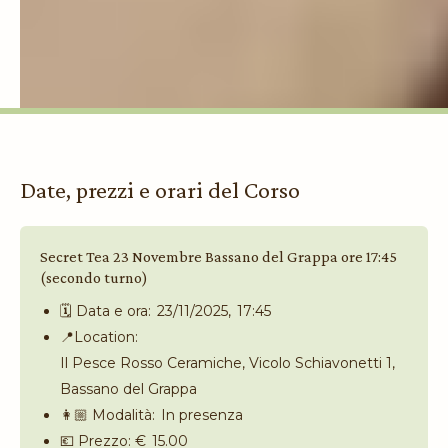
Date, prezzi e orari del Corso
Secret Tea 23 Novembre Bassano del Grappa ore 17:45
(secondo turno)
🗓️ Data e ora:
23/11/2025
,
17:45
📍Location:
Il Pesce Rosso Ceramiche, Vicolo Schiavonetti 1,
Bassano del Grappa
👩🏼 Modalità:
In presenza
💶 Prezzo: €
15.00